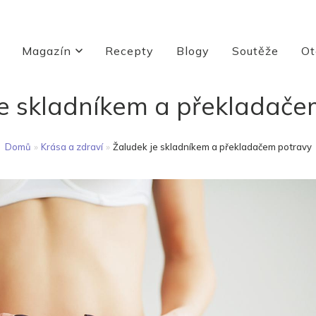
Magazín
Recepty
Blogy
Soutěže
Ot
je skladníkem a překladače
Domů
»
Krása a zdraví
»
Žaludek je skladníkem a překladačem potravy