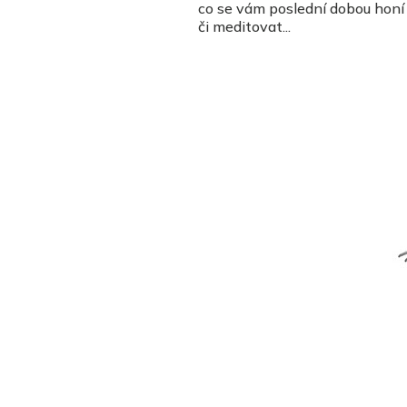
co se vám poslední dobou honí h
či meditovat...