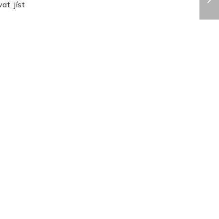
t, jíst