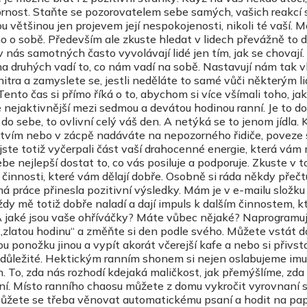
rnost. Staňte se pozorovatelem sebe samých, vašich reakcí 
u většinou jen projevem její nespokojenosti, nikoli té vaší. 
o o sobě. Především ale zkuste hledat v lidech převážně to 
v nás samotných často vyvolávají lidé jen tím, jak se chovají.
 na druhých vadí to, co nám vadí na sobě. Nastavují nám tak 
nitra a zamyslete se, jestli neděláte to samé vůči některým li
 Tento čas si přímo říká o to, abychom si více všímali toho, jak
e nejaktivnější mezi sedmou a devátou hodinou ranní. Je to d
 do sebe, to ovlivní celý váš den. A netýká se to jenom jídla.
stvím nebo v zácpě nadáváte na nepozorného řidiče, poveze 
 jste totiž vyčerpali část vaší drahocenné energie, která vám
ebe nejlepší dostat to, co vás posiluje a podporuje. Zkuste v 
i činnosti, které vám dělají dobře. Osobně si ráda někdy přečt
má práce přinesla pozitivní výsledky. Mám je v e-mailu složku
ždy mě totiž dobře naladí a dají impuls k dalším činnostem, k
. A jaké jsou vaše ohříváčky? Máte vůbec nějaké? Naprogramuj
i „zlatou hodinu“ a změňte si den podle svého. Můžete vstát d
u ponožku jinou a vypít akorát včerejší kafe a nebo si přivst
ás důležité. Hektickým ranním shonem si nejen oslabujeme imun
n. To, zda nás rozhodí kdejaká maličkost, jak přemýšlíme, zda
í. Místo ranního chaosu můžete z domu vykročit vyrovnaní s
ůžete se třeba věnovat automatickému psaní a hodit na papí