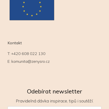
Kontakt
T:
+420 608 022 130
E:
komunita@zenysro.cz
Odebírat newsletter
Pravidelná dávka inspirace, tipů i soutěží.