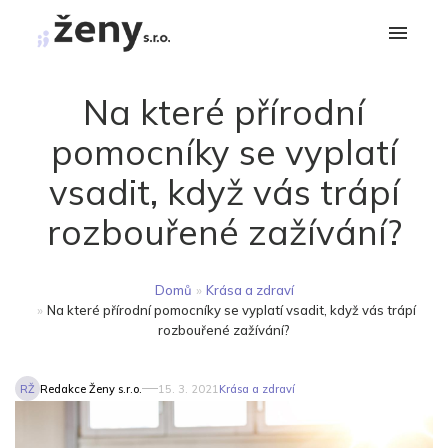
Na které přírodní
pomocníky se vyplatí
vsadit, když vás trápí
rozbouřené zažívání?
Domů
»
Krása a zdraví
»
Na které přírodní pomocníky se vyplatí vsadit, když vás trápí
rozbouřené zažívání?
RŽ
Redakce Ženy s.r.o.
15. 3. 2021
Krása a zdraví