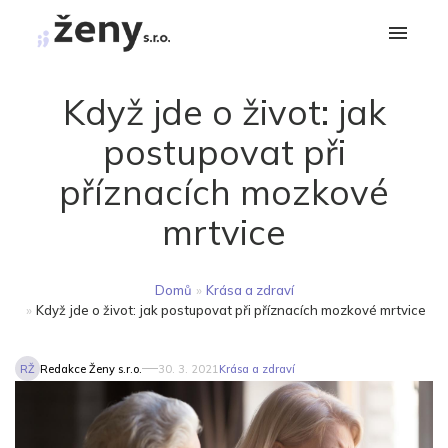
Když jde o život: jak
postupovat při
příznacích mozkové
mrtvice
Domů
»
Krása a zdraví
»
Když jde o život: jak postupovat při příznacích mozkové mrtvice
RŽ
Redakce Ženy s.r.o.
30. 3. 2021
Krása a zdraví