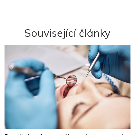
Související články
L