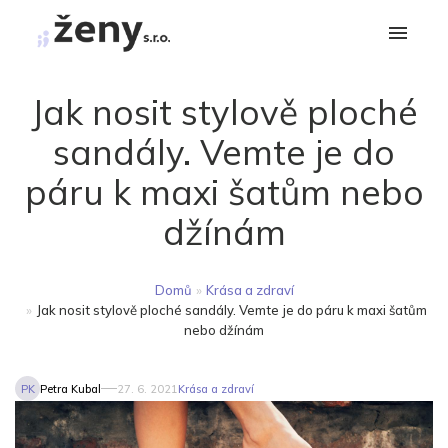
Jak nosit stylově ploché
sandály. Vemte je do
páru k maxi šatům nebo
džínám
Domů
»
Krása a zdraví
»
Jak nosit stylově ploché sandály. Vemte je do páru k maxi šatům
nebo džínám
PK
Petra Kubal
27. 6. 2021
Krása a zdraví