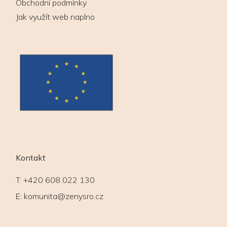
Obchodní podmínky
Jak využít web naplno
Kontakt
T:
+420 608 022 130
E:
komunita@zenysro.cz