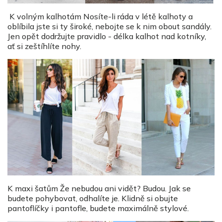
K volným kalhotám Nosíte-li ráda v létě kalhoty a
oblíbila jste si ty široké, nebojte se k nim obout sandály.
Jen opět dodržujte pravidlo - délka kalhot nad kotníky,
ať si zeštíhlíte nohy.
K maxi šatům Že nebudou ani vidět? Budou. Jak se
budete pohybovat, odhalíte je. Klidně si obujte
pantoflíčky i pantofle, budete maximálně stylové.