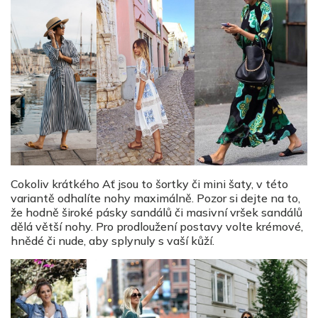
Cokoliv krátkého Ať jsou to šortky či mini šaty, v této
variantě odhalíte nohy maximálně. Pozor si dejte na to,
že hodně široké pásky sandálů či masivní vršek sandálů
dělá větší nohy. Pro prodloužení postavy volte krémové,
hnědé či nude, aby splynuly s vaší kůží.