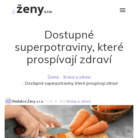
Dostupné
superpotraviny, které
prospívají zdraví
Domů
»
Krása a zdraví
»
Dostupné superpotraviny, které prospívají zdraví
RŽ
Redakce Ženy s.r.o.
25. 8. 2020
Krása a zdraví