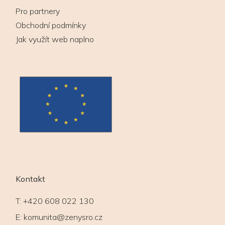
Pro partnery
Obchodní podmínky
Jak využít web naplno
Kontakt
T:
+420 608 022 130
E:
komunita@zenysro.cz