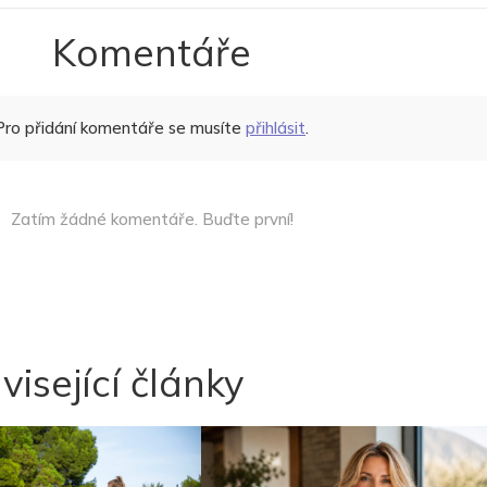
Komentáře
Pro přidání komentáře se musíte
přihlásit
.
Zatím žádné komentáře. Buďte první!
visející články