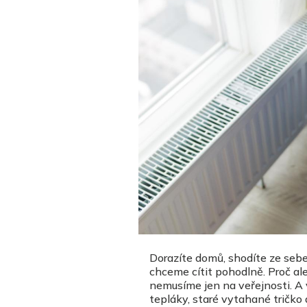
Dorazíte domů, shodíte ze sebe 
chceme cítit pohodlně. Proč al
nemusíme jen na veřejnosti. A 
tepláky, staré vytahané tričko