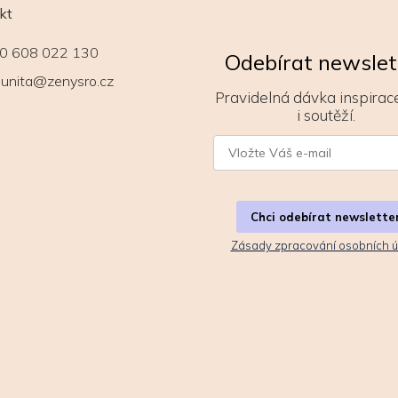
kt
0 608 022 130
Odebírat newslet
unita@zenysro.cz
Pravidelná dávka inspirace
i soutěží.
Chci odebírat newslette
Zásady zpracování osobních ú