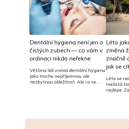
i melanomu
Dentální hygiena není jen o
Léto jako
t nechat si
čistých zubech — co vám v
změna ži
aménka
ordinaci nikdo neřekne
značně o
jak se cí
at pigmentová
Většina lidí vnímá dentální hygienu
bjednávání a
jako trochu nepříjemnou, ale
Léto se ne
7. května na
nezbytnou záležitost. Ale co se
narůstá to
děje v ústech, ovlivňuje víc než jen
nejlépe. Z
úsměv.
řešení, vyd
změny.