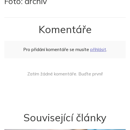
Foto: archiv
Komentáře
Pro přidání komentáře se musíte
přihlásit
.
Zatím žádné komentáře. Buďte první!
Související články