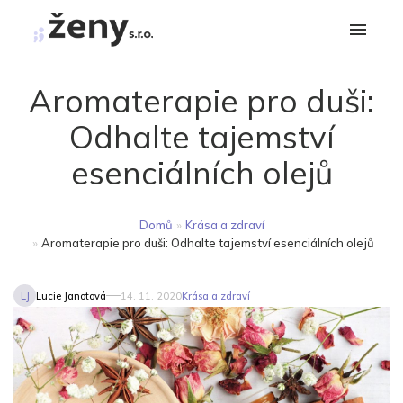
Aromaterapie pro duši:
Odhalte tajemství
esenciálních olejů
Domů
»
Krása a zdraví
»
Aromaterapie pro duši: Odhalte tajemství esenciálních olejů
LJ
Lucie Janotová
14. 11. 2020
Krása a zdraví