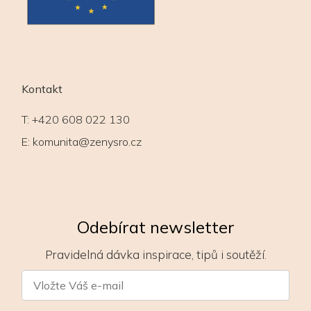
Kontakt
T:
+420 608 022 130
E:
komunita@zenysro.cz
Odebírat newsletter
Pravidelná dávka inspirace, tipů i soutěží.