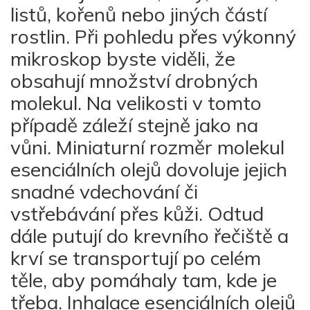
listů, kořenů nebo jiných částí
rostlin. Při pohledu přes výkonný
mikroskop byste viděli, že
obsahují množství drobných
molekul. Na velikosti v tomto
případě záleží stejně jako na
vůni. Miniaturní rozměr molekul
esenciálních olejů dovoluje jejich
snadné vdechování či
vstřebávání přes kůži. Odtud
dále putují do krevního řečiště a
krví se transportují po celém
těle, aby pomáhaly tam, kde je
třeba. Inhalace esenciálních olejů