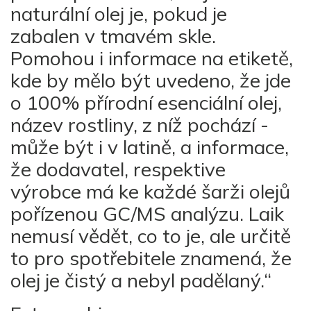
naturální olej je, pokud je
zabalen v tmavém skle.
Pomohou i informace na etiketě,
kde by mělo být uvedeno, že jde
o 100% přírodní esenciální olej,
název rostliny, z níž pochází -
může být i v latině, a informace,
že dodavatel, respektive
výrobce má ke každé šarži olejů
pořízenou GC/MS analýzu. Laik
nemusí vědět, co to je, ale určitě
to pro spotřebitele znamená, že
olej je čistý a nebyl padělaný.“