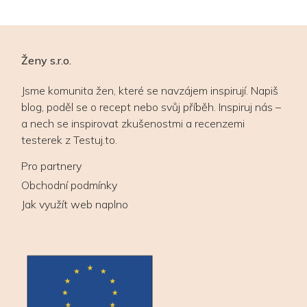
Ženy s.r.o.
Jsme komunita žen, které se navzájem inspirují. Napiš
blog, poděl se o recept nebo svůj příběh. Inspiruj nás –
a nech se inspirovat zkušenostmi a recenzemi
testerek z Testuj.to.
Pro partnery
Obchodní podmínky
Jak využít web naplno