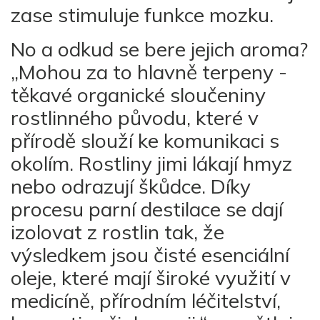
zase stimuluje funkce mozku.
No a odkud se bere jejich aroma?
„Mohou za to hlavně terpeny -
těkavé organické sloučeniny
rostlinného původu, které v
přírodě slouží ke komunikaci s
okolím. Rostliny jimi lákají hmyz
nebo odrazují škůdce. Díky
procesu parní destilace se dají
izolovat z rostlin tak, že
výsledkem jsou čisté esenciální
oleje, které mají široké využití v
medicíně, přírodním léčitelství,