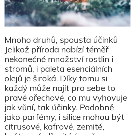
Mnoho druhů, spousta účinků
Jelikož příroda nabízí téměř
nekonečné množství rostlin i
stromů, i paleta esenciálních
olejů je široká. Díky tomu si
každý může najít pro sebe to
pravé ořechové, co mu vyhovuje
jak vůní, tak účinky. Podobně
jako parfémy, i silice mohou být
citrusové, kafrové, zemité,