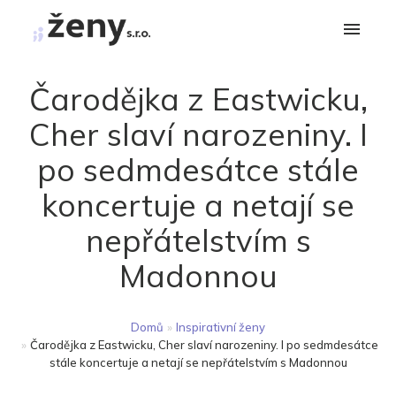
Čarodějka z Eastwicku,
Cher slaví narozeniny. I
po sedmdesátce stále
koncertuje a netají se
nepřátelstvím s
Madonnou
Domů
»
Inspirativní ženy
»
Čarodějka z Eastwicku, Cher slaví narozeniny. I po sedmdesátce
stále koncertuje a netají se nepřátelstvím s Madonnou