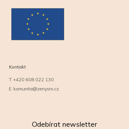
Kontakt
T:
+420 608 022 130
E:
komunita@zenysro.cz
Odebírat newsletter