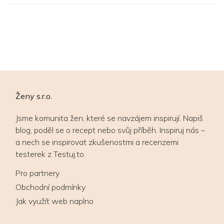
Ženy s.r.o.
Jsme komunita žen, které se navzájem inspirují. Napiš
blog, poděl se o recept nebo svůj příběh. Inspiruj nás –
a nech se inspirovat zkušenostmi a recenzemi
testerek z Testuj.to.
Pro partnery
Obchodní podmínky
Jak využít web naplno