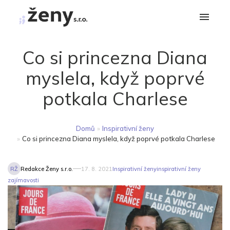
Co si princezna Diana
myslela, když poprvé
potkala Charlese
Domů
»
Inspirativní ženy
»
Co si princezna Diana myslela, když poprvé potkala Charlese
RŽ
Redakce Ženy s.r.o.
17. 8. 2021
Inspirativní ženy
inspirativní ženy
zajímavosti