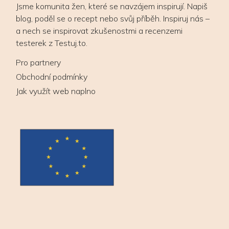
Jsme komunita žen, které se navzájem inspirují. Napiš
blog, poděl se o recept nebo svůj příběh. Inspiruj nás –
a nech se inspirovat zkušenostmi a recenzemi
testerek z Testuj.to.
Pro partnery
Obchodní podmínky
Jak využít web naplno