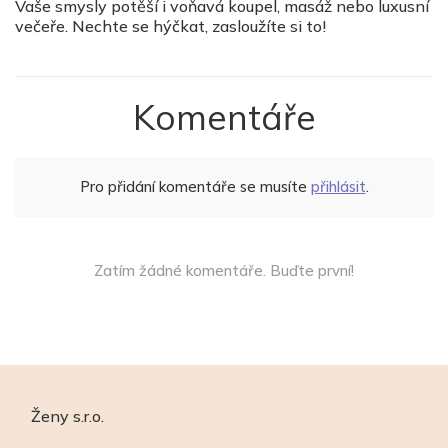
Vaše smysly potěší i voňavá koupel, masáž nebo luxusní
večeře. Nechte se hýčkat, zasloužíte si to!
Komentáře
Pro přidání komentáře se musíte
přihlásit
.
Zatím žádné komentáře. Buďte první!
Ženy s.r.o.