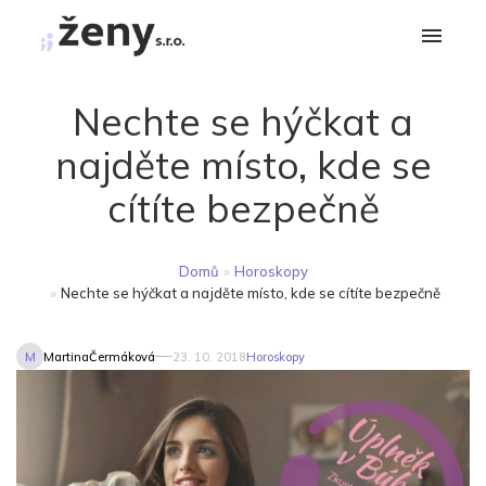
Nechte se hýčkat a
najděte místo, kde se
cítíte bezpečně
Domů
»
Horoskopy
»
Nechte se hýčkat a najděte místo, kde se cítíte bezpečně
M
MartinaČermáková
23. 10. 2018
Horoskopy