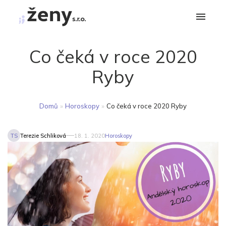
Co čeká v roce 2020
Ryby
Domů
»
Horoskopy
»
Co čeká v roce 2020 Ryby
TS
Terezie Schliková
18. 1. 2020
Horoskopy