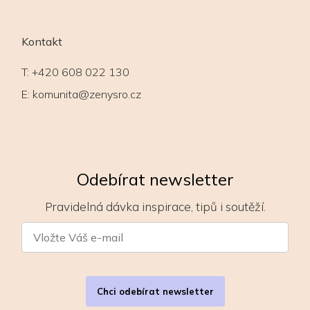
Kontakt
T:
+420 608 022 130
E:
komunita@zenysro.cz
Odebírat newsletter
Pravidelná dávka inspirace, tipů i soutěží.
Chci odebírat newsletter