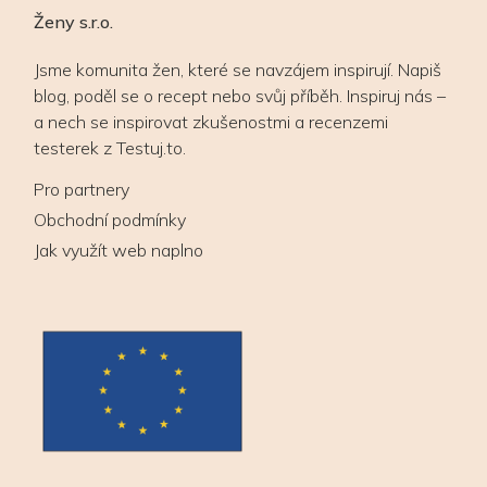
Ženy s.r.o.
Jsme komunita žen, které se navzájem inspirují. Napiš
blog, poděl se o recept nebo svůj příběh. Inspiruj nás –
a nech se inspirovat zkušenostmi a recenzemi
testerek z Testuj.to.
Pro partnery
Obchodní podmínky
Jak využít web naplno