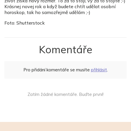
život získá nový rozměr. To za to stojí, vy za to stojíte ;-)
Krásnej novej rok a když budete chtít udělat osobní
horoskop, tak ho samozřejmě udělám ;-)
Foto: Shutterstock
Komentáře
Pro přidání komentáře se musíte
přihlásit
.
Zatím žádné komentáře. Buďte první!