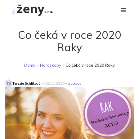
Co čeká v roce 2020
Raky
Domů
»
Horoskopy
»
Co čeká v roce 2020 Raky
TS
Terezie Schliková
22. 1. 2020
Horoskopy