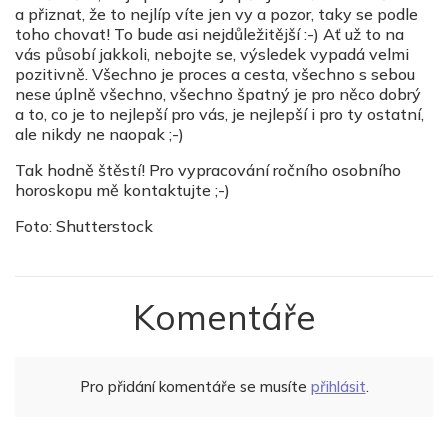
a přiznat, že to nejlíp víte jen vy a pozor, taky se podle
toho chovat! To bude asi nejdůležitější :-) Ať už to na
vás působí jakkoli, nebojte se, výsledek vypadá velmi
pozitivně. Všechno je proces a cesta, všechno s sebou
nese úplně všechno, všechno špatný je pro něco dobrý
a to, co je to nejlepší pro vás, je nejlepší i pro ty ostatní,
ale nikdy ne naopak ;-)
Tak hodně štěstí! Pro vypracování ročního osobního
horoskopu mě kontaktujte ;-)
Foto: Shutterstock
Komentáře
Pro přidání komentáře se musíte
přihlásit
.