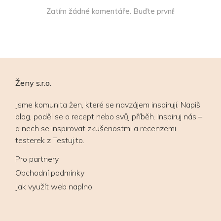
Zatím žádné komentáře. Buďte první!
Ženy s.r.o.
Jsme komunita žen, které se navzájem inspirují. Napiš
blog, poděl se o recept nebo svůj příběh. Inspiruj nás –
a nech se inspirovat zkušenostmi a recenzemi
testerek z Testuj.to.
Pro partnery
Obchodní podmínky
Jak využít web naplno