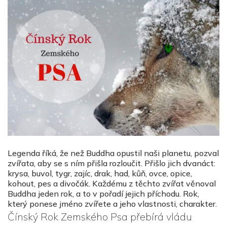
Legenda říká, že než Buddha opustil naši planetu, pozval
zvířata, aby se s ním přišla rozloučit. Přišlo jich dvanáct:
krysa, buvol, tygr, zajíc, drak, had, kůň, ovce, opice,
kohout, pes a divočák. Každému z těchto zvířat věnoval
Buddha jeden rok, a to v pořadí jejich příchodu. Rok,
který ponese jméno zvířete a jeho vlastnosti, charakter.
Čínský Rok Zemského Psa přebírá vládu