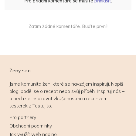
Pro přidání komentáře se musíte
přihlásit
.
Zatím žádné komentáře. Buďte první!
Ženy s.r.o.
Jsme komunita žen, které se navzájem inspirují. Napiš
blog, poděl se o recept nebo svůj příběh. Inspiruj nás –
a nech se inspirovat zkušenostmi a recenzemi
testerek z Testuj.to.
Pro partnery
Obchodní podmínky
Jak využít web naplno