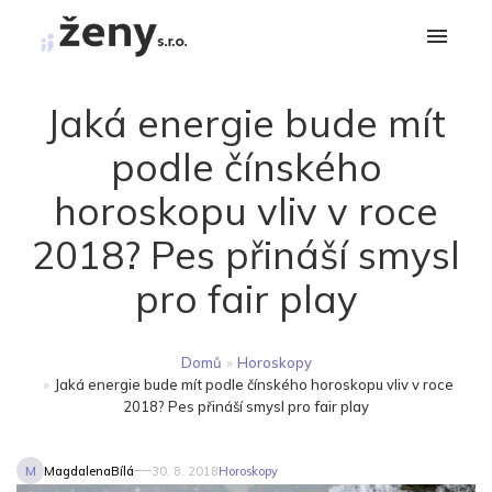
Jaká energie bude mít
podle čínského
horoskopu vliv v roce
2018? Pes přináší smysl
pro fair play
Domů
»
Horoskopy
»
Jaká energie bude mít podle čínského horoskopu vliv v roce
2018? Pes přináší smysl pro fair play
M
MagdalenaBílá
30. 8. 2018
Horoskopy