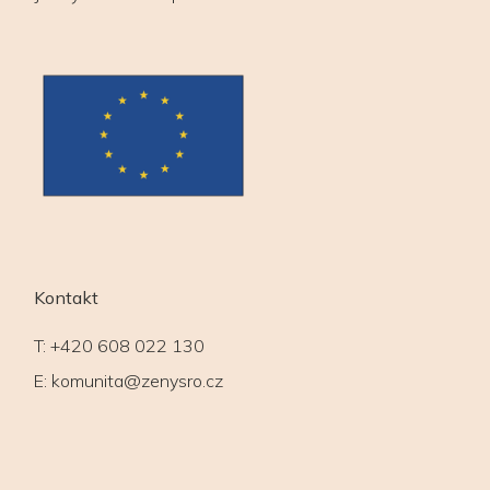
Kontakt
T:
+420 608 022 130
E:
komunita@zenysro.cz