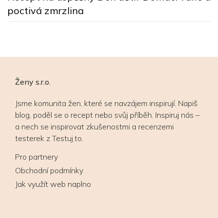
d
poctivá zmrzlina
Ženy s.r.o.
Jsme komunita žen, které se navzájem inspirují. Napiš
blog, poděl se o recept nebo svůj příběh. Inspiruj nás –
a nech se inspirovat zkušenostmi a recenzemi
testerek z Testuj.to.
Pro partnery
Obchodní podmínky
Jak využít web naplno