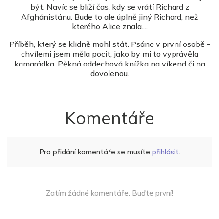
být. Navíc se blíží čas, kdy se vrátí Richard z
Afghánistánu. Bude to ale úplně jiný Richard, než
kterého Alice znala....
Příběh, který se klidně mohl stát. Psáno v první osobě -
chvílemi jsem měla pocit, jako by mi to vyprávěla
kamarádka. Pěkná oddechová knížka na víkend či na
dovolenou.
Komentáře
Pro přidání komentáře se musíte
přihlásit
.
Zatím žádné komentáře. Buďte první!