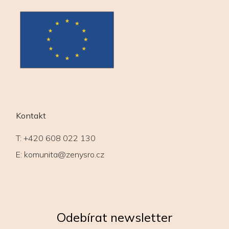
Kontakt
T:
+420 608 022 130
E:
komunita@zenysro.cz
Odebírat newsletter