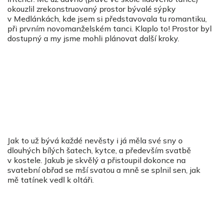
okouzlil zrekonstruovaný prostor bývalé sýpky
v Medlánkách, kde jsem si představovala tu romantiku,
při prvním novomanželském tanci. Klaplo to! Prostor byl
dostupný a my jsme mohli plánovat další kroky.
Jak to už bývá každé nevěsty i já měla své sny o
dlouhých bílých šatech, kytce, a především svatbě
v kostele. Jakub je skvělý a přistoupil dokonce na
svatební obřad se mší svatou a mně se splnil sen, jak
mě tatínek vedl k oltáři.