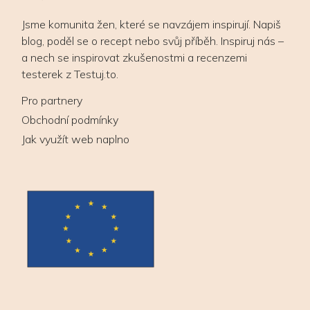
Jsme komunita žen, které se navzájem inspirují. Napiš
blog, poděl se o recept nebo svůj příběh. Inspiruj nás –
a nech se inspirovat zkušenostmi a recenzemi
testerek z Testuj.to.
Pro partnery
Obchodní podmínky
Jak využít web naplno