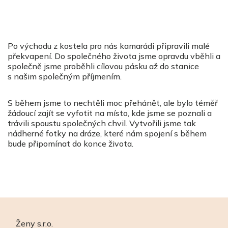
Po východu z kostela pro nás kamarádi připravili malé
překvapení. Do společného života jsme opravdu vběhli a
společně jsme proběhli cílovou pásku až do stanice
s našim společným příjmením.
S během jsme to nechtěli moc přehánět, ale bylo téměř
žádoucí zajít se vyfotit na místo, kde jsme se poznali a
trávili spoustu společných chvil. Vytvořili jsme tak
nádherné fotky na dráze, které nám spojení s během
bude připomínat do konce života.
Ženy s.r.o.