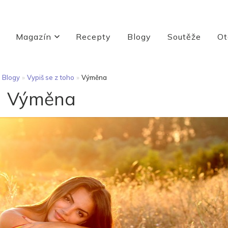
Magazín
Recepty
Blogy
Soutěže
Ot
Blogy
»
Vypiš se z toho
»
Výměna
Výměna