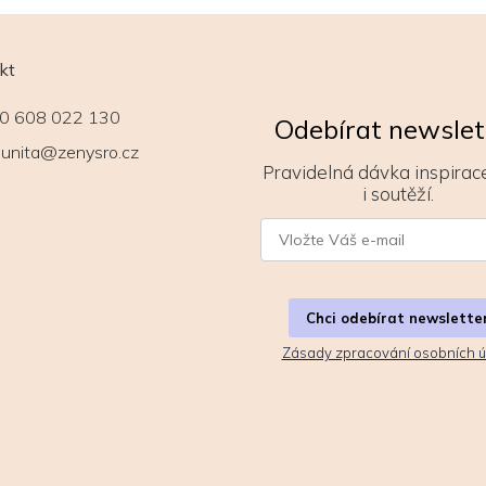
kt
0 608 022 130
Odebírat newslet
unita@zenysro.cz
Pravidelná dávka inspirace
i soutěží.
Chci odebírat newslette
Zásady zpracování osobních ú