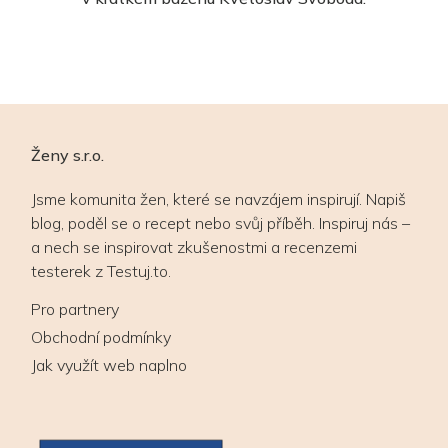
Ženy s.r.o.
Jsme komunita žen, které se navzájem inspirují. Napiš
blog, poděl se o recept nebo svůj příběh. Inspiruj nás –
a nech se inspirovat zkušenostmi a recenzemi
testerek z Testuj.to.
Pro partnery
Obchodní podmínky
Jak využít web naplno