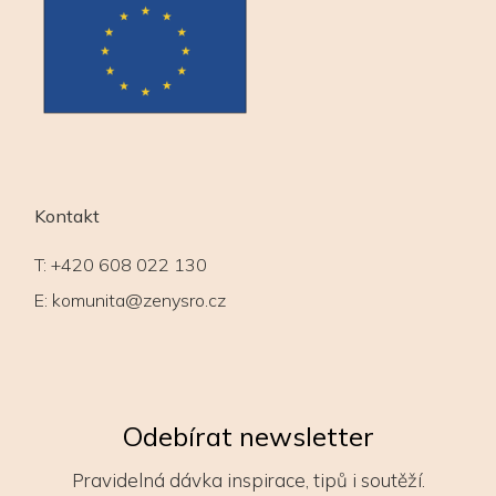
Kontakt
T:
+420 608 022 130
E:
komunita@zenysro.cz
Odebírat newsletter
Pravidelná dávka inspirace, tipů i soutěží.