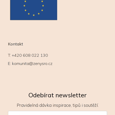
Kontakt
T:
+420 608 022 130
E:
komunita@zenysro.cz
Odebírat newsletter
Pravidelná dávka inspirace, tipů i soutěží.