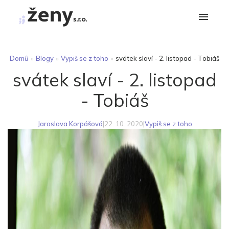
Domů
»
Blogy
»
Vypiš se z toho
»
svátek slaví - 2. listopad - Tobiáš
svátek slaví - 2. listopad
- Tobiáš
Jaroslava Korpášová
|
22. 10. 2020
|
Vypiš se z toho