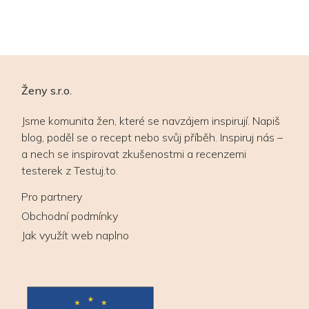
Ženy s.r.o.
Jsme komunita žen, které se navzájem inspirují. Napiš
blog, poděl se o recept nebo svůj příběh. Inspiruj nás –
a nech se inspirovat zkušenostmi a recenzemi
testerek z Testuj.to.
Pro partnery
Obchodní podmínky
Jak využít web naplno