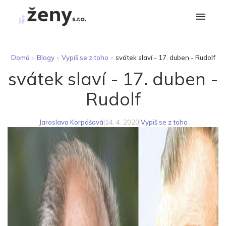
Domů
»
Blogy
»
Vypiš se z toho
»
svátek slaví - 17. duben - Rudolf
svátek slaví - 17. duben -
Rudolf
Jaroslava Korpášová
|
14. 4. 2020
|
Vypiš se z toho