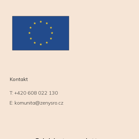
Kontakt
T:
+420 608 022 130
E:
komunita@zenysro.cz