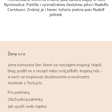
Bystroušce. Patřilo i význačnému českému pěvci Rudolfu
Cortésovi. Známý je i herec tohoto jména pan Rudolf
Jelínek.
Ženy s.r.o.
Jsme komunita žen, které se navzájem inspirují. Napiš
blog, poděl se o recept nebo svůj příběh. Inspiruj nás –
a nech se inspirovat zkušenostmi a recenzemi
testerek z Testuj.to.
Pro partnery
Obchodní podmínky
Jak využít web naplno