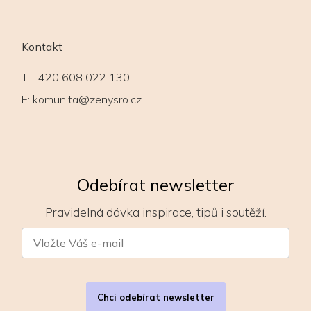
Kontakt
T:
+420 608 022 130
E:
komunita@zenysro.cz
Odebírat newsletter
Pravidelná dávka inspirace, tipů i soutěží.
Chci odebírat newsletter