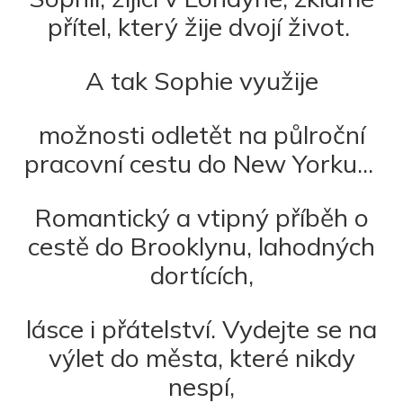
přítel, který žije dvojí život.
A tak Sophie využije
možnosti odletět na půlroční
pracovní cestu do New Yorku...
Romantický a vtipný příběh o
cestě do Brooklynu, lahodných
dortících,
l
ásce i přátelství. Vydejte se na
výlet do města, které nikdy
nespí,