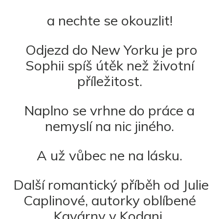
a nechte se okouzlit!
Odjezd do New Yorku
je pro
Sophii spíš útěk než životní
příležitost.
Naplno se vrhne do práce a
nemyslí na nic jiného.
A už vůbec ne na lásku.
Další romantický příběh od Julie
Caplinové, autorky oblíbené
Kavárny v Kodani,