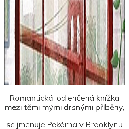
Romantická, odlehčená knížka
mezi těmi mými drsnými příběhy,
se jmenuje Pekárna v Brooklynu