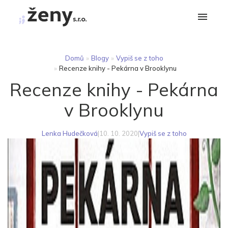
Domů
»
Blogy
»
Vypiš se z toho
»
Recenze knihy - Pekárna v Brooklynu
Recenze knihy - Pekárna
v Brooklynu
Lenka Hudečková
|
10. 10. 2020
|
Vypiš se z toho