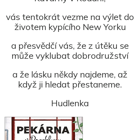
vás tentokrát vezme na výlet do
životem kypícího New Yorku
a přesvědčí vás, že z útěku se
může vyklubat dobrodružství
a že lásku někdy najdeme, až
když ji hledat přestaneme.
Hudlenka