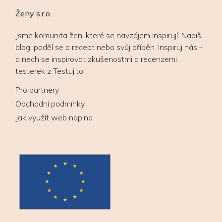
Ženy s.r.o.
Jsme komunita žen, které se navzájem inspirují. Napiš
blog, poděl se o recept nebo svůj příběh. Inspiruj nás –
a nech se inspirovat zkušenostmi a recenzemi
testerek z Testuj.to.
Pro partnery
Obchodní podmínky
Jak využít web naplno