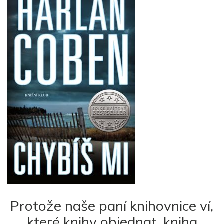
Protože naše paní knihovnice ví,
které knihy objednat, kniha