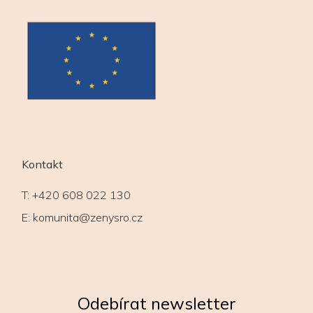
Kontakt
T:
+420 608 022 130
E:
komunita@zenysro.cz
Odebírat newsletter