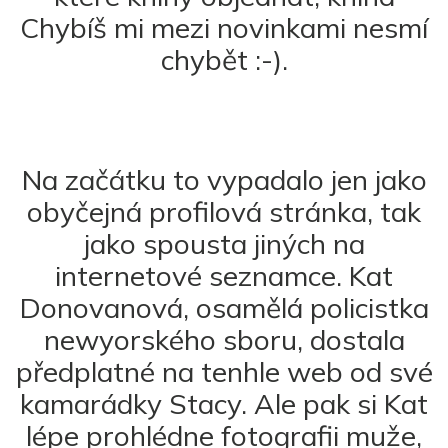
Chybíš mi mezi novinkami nesmí
chybět :-).
Na začátku to vypadalo jen jako
obyčejná profilová stránka, tak
jako spousta jiných na
internetové seznamce. Kat
Donovanová, osamělá policistka
newyorského sboru, dostala
předplatné na tenhle web od své
kamarádky Stacy. Ale pak si Kat
lépe prohlédne fotografii muže,