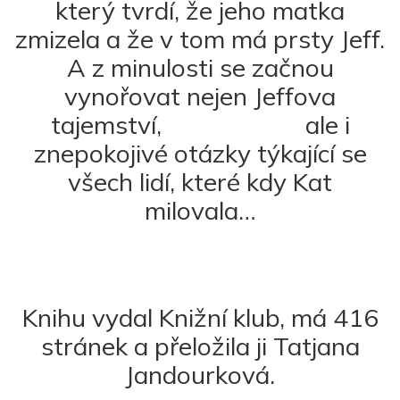
který tvrdí, že jeho matka
zmizela a že v tom má prsty Jeff.
A z minulosti se začnou
vynořovat nejen Jeffova
tajemství, ale i
znepokojivé otázky týkající se
všech lidí, které kdy Kat
milovala…
Knihu vydal Knižní klub, má 416
stránek a přeložila ji Tatjana
Jandourková.