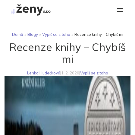
Domů
»
Blogy
»
Vypiš se z toho
»
Recenze knihy – Chybíš mi
Recenze knihy – Chybíš
mi
Lenka Hudečková
|
1. 2. 2020
|
Vypiš se z toho