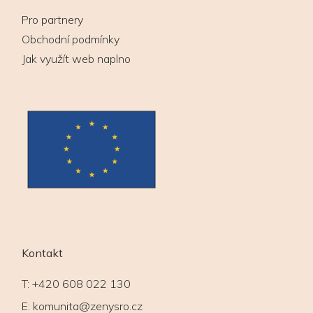
Pro partnery
Obchodní podmínky
Jak využít web naplno
Kontakt
T:
+420 608 022 130
E:
komunita@zenysro.cz