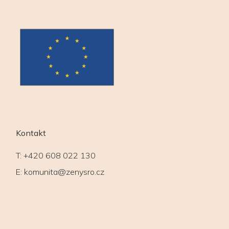
Kontakt
T:
+420 608 022 130
E:
komunita@zenysro.cz