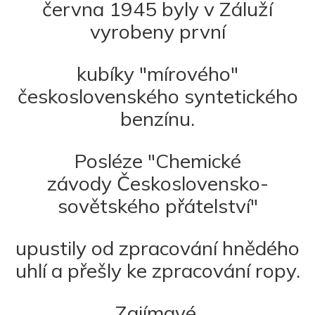
června 1945 byly v Záluží
vyrobeny první
kubíky "mírového"
československého syntetického
benzínu.
Posléze "Chemické
závody Československo-
sovětského přátelství"
upustily od zpracování hnědého
uhlí a přešly ke zpracování ropy.
Zajímavé.