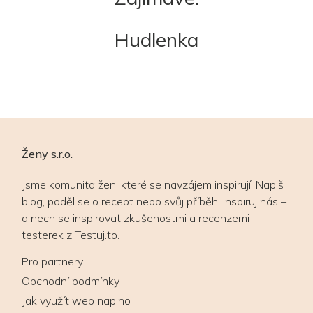
Hudlenka
Ženy s.r.o.
Jsme komunita žen, které se navzájem inspirují. Napiš
blog, poděl se o recept nebo svůj příběh. Inspiruj nás –
a nech se inspirovat zkušenostmi a recenzemi
testerek z Testuj.to.
Pro partnery
Obchodní podmínky
Jak využít web naplno