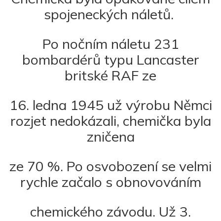
spojeneckých náletů.
Po nočním náletu 231
bombardérů typu Lancaster
britské RAF ze
16. ledna 1945 už výrobu Němci
rozjet nedokázali, chemička byla
zničena
ze 70 %. Po osvobození se velmi
rychle začalo s obnovováním
chemického závodu. Už 3.