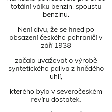
totální válku benzin, spoustu
benzinu.
Není divu, že se hned po
obsazení českého pohraničí v
září 1938
začalo uvažovat o výrobě
syntetického paliva z hnědého
uhlí,
kterého bylo v severočeském
revíru dostatek.