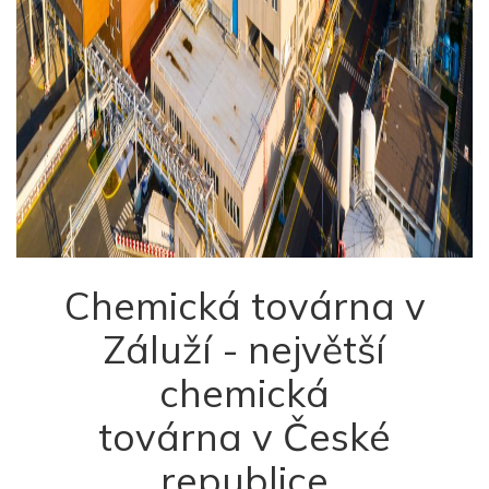
Chemická továrna v
Záluží - největší
chemická
továrna v České
republice