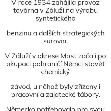
V roce 1934 zahájila provoz
továrna v Záluží na výrobu
syntetického
benzinu a dalších strategických
surovin.
V Záluží v okrese Most začali po
okupaci pohraničí Němci stavět
chemický
závod, u něhož byly zřízeny i
pracovní a zajatecké tábory.
Německo potřebovalo pro svou