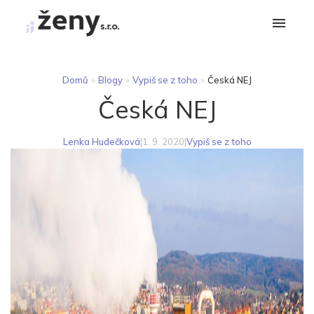
Domů
»
Blogy
»
Vypiš se z toho
»
Česká NEJ
Česká NEJ
Lenka Hudečková
|
1. 9. 2020
|
Vypiš se z toho