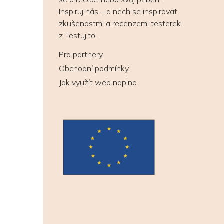
Inspiruj nás – a nech se inspirovat
zkušenostmi a recenzemi testerek
z Testuj.to.
Pro partnery
Obchodní podmínky
Jak využít web naplno