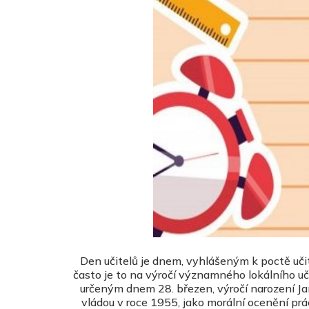
Den učitelů je dnem, vyhlášeným k poctě učite
často je to na výročí významného lokálního uč
určeným dnem 28. březen, výročí narození 
vládou v roce 1955, jako morální ocenění pr