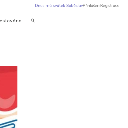
Dnes má svátek
Soběslav
Přihlášení
Registrace
estováno