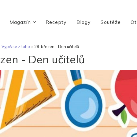
Magazín
Recepty
Blogy
Soutěže
Ot
»
Vypiš se z toho
»
28. březen - Den učitelů
ezen - Den učitelů