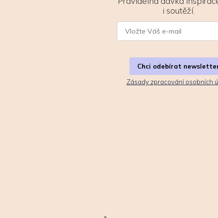
Pravidelná dávka inspirace
i soutěží.
Chci odebírat newslette
Zásady zpracování osobních ú