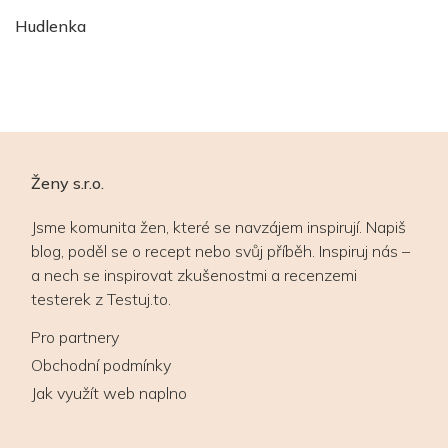
Hudlenka
Ženy s.r.o.
Jsme komunita žen, které se navzájem inspirují. Napiš
blog, poděl se o recept nebo svůj příběh. Inspiruj nás –
a nech se inspirovat zkušenostmi a recenzemi
testerek z Testuj.to.
Pro partnery
Obchodní podmínky
Jak využít web naplno