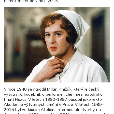
hereckého nebe v roce 2015.
V roce 1940 se narodil Milan Knížák, který je český
výtvarník, hudebník a performer, člen mezinárodního
hnutí Fluxus. V letech 1990-1997 působil jako rektor
Akademie výtvarných umění v Praze, V letech 1989–
2015 byl vedoucím Ateliéru intermediální tvorby na