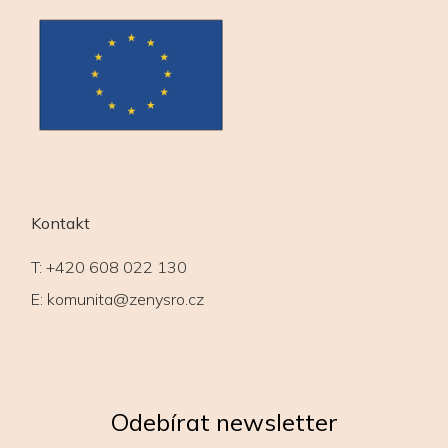
Kontakt
T:
+420 608 022 130
E:
komunita@zenysro.cz
Odebírat newsletter