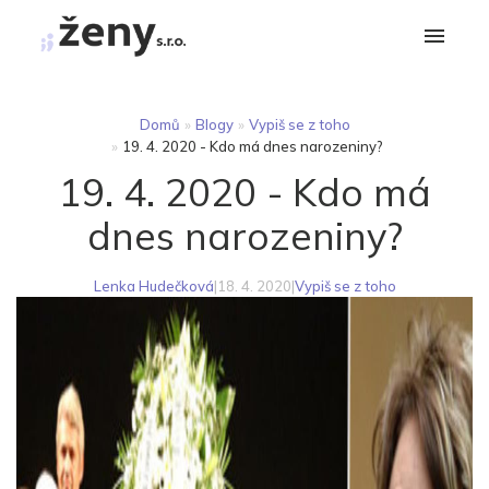
Domů
»
Blogy
»
Vypiš se z toho
»
19. 4. 2020 - Kdo má dnes narozeniny?
19. 4. 2020 - Kdo má
dnes narozeniny?
Lenka Hudečková
|
18. 4. 2020
|
Vypiš se z toho