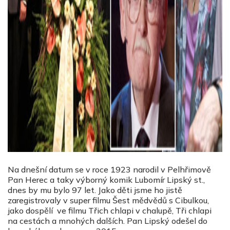
Na dnešní datum se v roce 1923 narodil v Pelhřimově
Pan Herec a taky výborný komik Lubomír Lipský st.,
dnes by mu bylo 97 let. Jako děti jsme ho jistě
zaregistrovaly v super filmu Šest mědvědů s Cibulkou,
jako dospělí ve filmu Třich chlapi v chalupě, Tři chlapi
na cestách a mnohých dalších. Pan Lipský odešel do