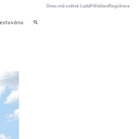
Dnes má svátek
Lada
Přihlášení
Registrace
estováno