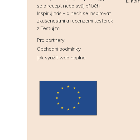
E:
kom
se o recept nebo svůj příběh.
Inspiruj nás – a nech se inspirovat
zkušenostmi a recenzemi testerek
z Testuj.to.
Pro partnery
Obchodní podmínky
Jak využít web naplno