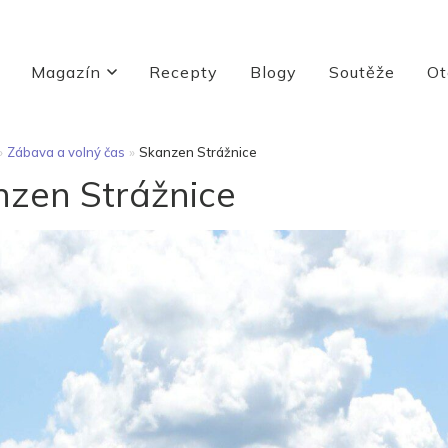
Magazín
Recepty
Blogy
Soutěže
Ot
»
Zábava a volný čas
»
Skanzen Strážnice
zen Strážnice