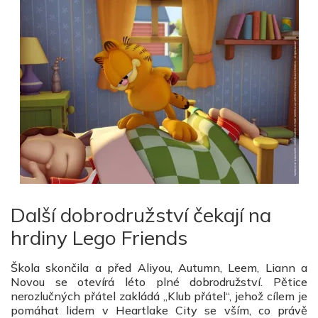
Další dobrodružství čekají na
hrdiny Lego Friends
Škola skončila a před Aliyou, Autumn, Leem, Liann a
Novou se otevírá léto plné dobrodružství. Pětice
nerozlučných přátel zakládá „Klub přátel“, jehož cílem je
pomáhat lidem v Heartlake City se vším, co právě