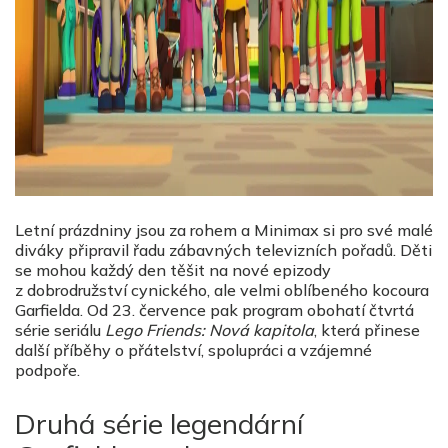
Letní prázdniny jsou za rohem a Minimax si pro své malé
diváky připravil řadu zábavných televizních pořadů. Děti
se mohou každý den těšit na nové epizody
z dobrodružství cynického, ale velmi oblíbeného kocoura
Garfielda. Od 23. července pak program obohatí čtvrtá
série seriálu
Lego Friends: Nová kapitola
, která přinese
další příběhy o přátelství, spolupráci a vzájemné
podpoře.
Druhá série legendární