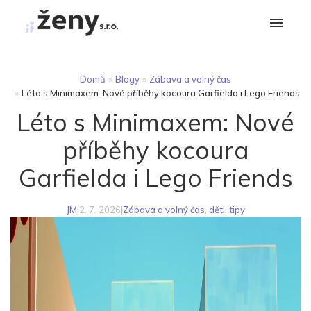
Domů
»
Blogy
»
Zábava a volný čas
»
Léto s Minimaxem: Nové příběhy kocoura Garfielda i Lego Friends
Léto s Minimaxem: Nové
příběhy kocoura
Garfielda i Lego Friends
JM
|
2. 7. 2026
|
Zábava a volný čas
,
děti
,
tipy