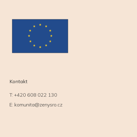
Kontakt
T:
+420 608 022 130
E:
komunita@zenysro.cz