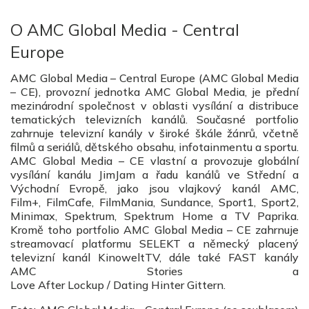
O AMC Global Media - Central
Europe
AMC Global Media – Central Europe (AMC Global Media
– CE), provozní jednotka AMC Global Media, je přední
mezinárodní společnost v oblasti vysílání a distribuce
tematických televizních kanálů. Současné portfolio
zahrnuje televizní kanály v široké škále žánrů, včetně
filmů a seriálů, dětského obsahu, infotainmentu a sportu.
AMC Global Media – CE vlastní a provozuje globální
vysílání kanálu JimJam a řadu kanálů ve Střední a
Východní Evropě, jako jsou vlajkový kanál AMC,
Film+, FilmCafe, FilmMania, Sundance, Sport1, Sport2,
Minimax, Spektrum, Spektrum Home a TV Paprika.
Kromě toho portfolio AMC Global Media – CE zahrnuje
streamovací platformu SELEKT a německý placený
televizní kanál KinoweltTV, dále také FAST kanály
AMC Stories a
Love After Lockup / Dating Hinter Gittern.