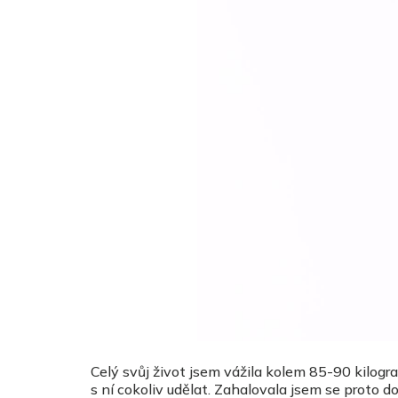
Celý svůj život jsem vážila kolem 85-90 kilog
s ní cokoliv udělat. Zahalovala jsem se proto do