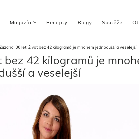
Magazín
Recepty
Blogy
Soutěže
Ot
Zuzana, 30 let: Život bez 42 kilogramů je mnohem jednodušší a veselejší
ot bez 42 kilogramů je mno
dušší a veselejší