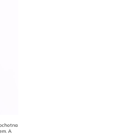
 ochotna
sem. A