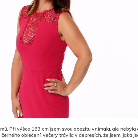
ramů. Při výšce 163 cm jsem svou obezitu vnímala, ale nebyla
 černého oblečení, večery trávila v depresích, že jsem, jaká j