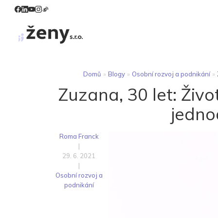
Domů
»
Blogy
»
Osobní rozvoj a podnikání
»
Zuzana, 30 let: Živ
jedno
Roma Franck
|
29. 6. 2021
|
Osobní rozvoj a
podnikání