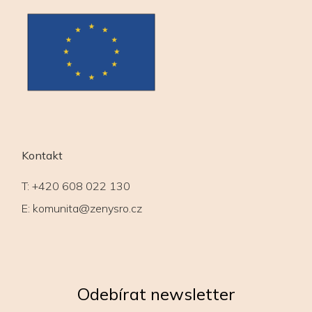
Kontakt
T:
+420 608 022 130
E:
komunita@zenysro.cz
Odebírat newsletter