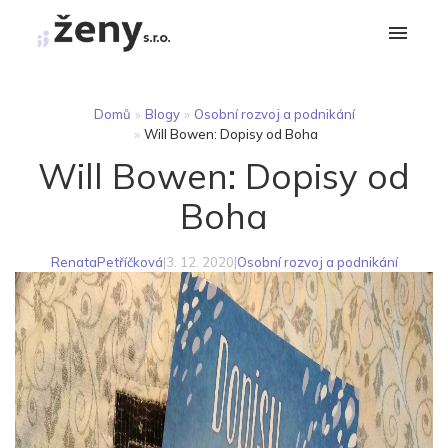
Domů
»
Blogy
»
Osobní rozvoj a podnikání
»
Will Bowen: Dopisy od Boha
Will Bowen: Dopisy od
Boha
RenataPetříčková
|
3. 12. 2020
|
Osobní rozvoj a podnikání