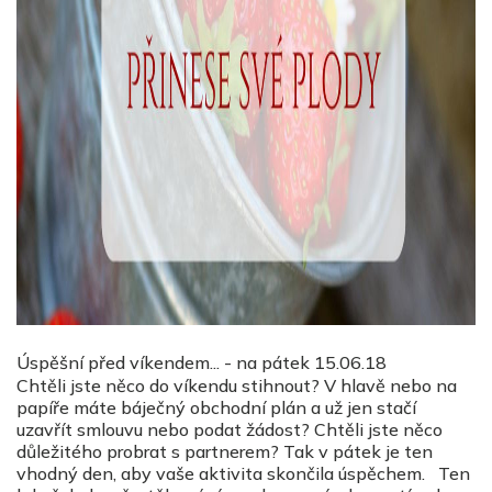
Úspěšní před víkendem... - na pátek 15.06.18
Chtěli jste něco do víkendu stihnout? V hlavě nebo na
papíře máte báječný obchodní plán a už jen stačí
uzavřít smlouvu nebo podat žádost? Chtěli jste něco
důležitého probrat s partnerem? Tak v pátek je ten
vhodný den, aby vaše aktivita skončila úspěchem. Ten