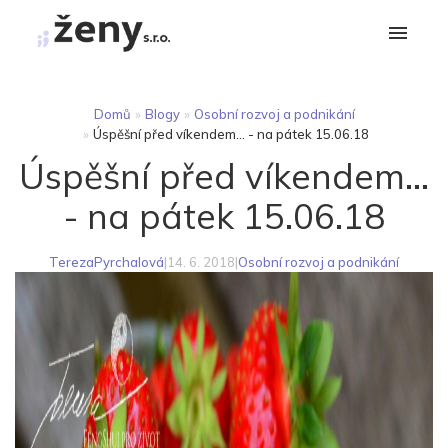
Domů
»
Blogy
»
Osobní rozvoj a podnikání
»
Úspěšní před víkendem... - na pátek 15.06.18
Úspěšní před víkendem...
- na pátek 15.06.18
TerezaPyrchalová
|
14. 6. 2018
|
Osobní rozvoj a podnikání