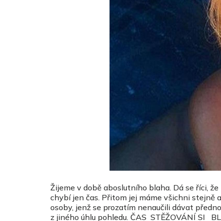
Žijeme v době aboslutního blaha. Dá se říci, že
chybí jen čas. Přitom jej máme všichni stejně a
osoby, jenž se prozatím nenaučili dávat přednost
z jiného úhlu pohledu. ČAS STĚŽOVÁNÍ SI