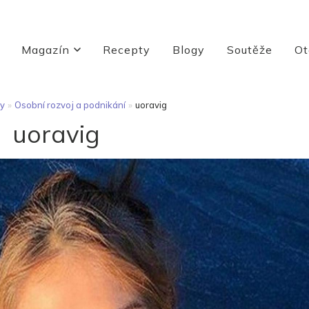
Magazín
Recepty
Blogy
Soutěže
Ot
y
»
Osobní rozvoj a podnikání
»
uoravig
uoravig