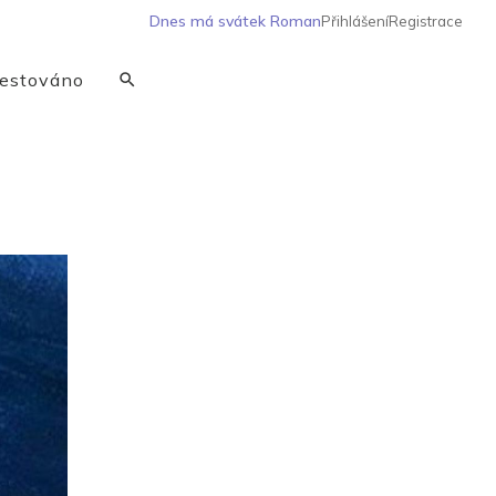
Dnes má svátek
Roman
Přihlášení
Registrace
estováno