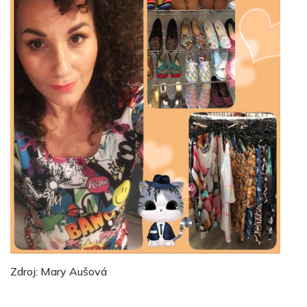
Zdroj: Mary Aušová