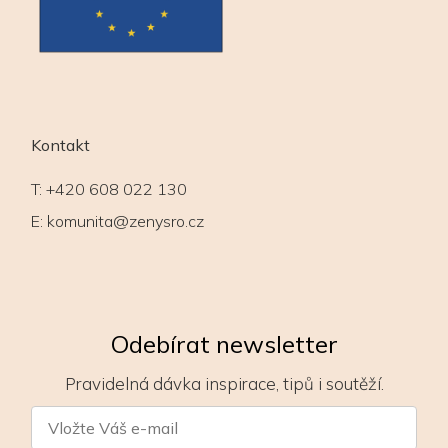
Kontakt
T:
+420 608 022 130
E:
komunita@zenysro.cz
Odebírat newsletter
Pravidelná dávka inspirace, tipů i soutěží.