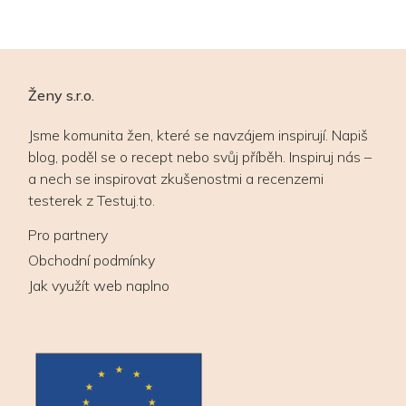
Ženy s.r.o.
Jsme komunita žen, které se navzájem inspirují. Napiš
blog, poděl se o recept nebo svůj příběh. Inspiruj nás –
a nech se inspirovat zkušenostmi a recenzemi
testerek z Testuj.to.
Pro partnery
Obchodní podmínky
Jak využít web naplno