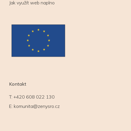
Jak využít web naplno
Kontakt
T:
+420 608 022 130
E:
komunita@zenysro.cz