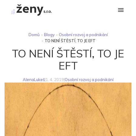
Domů
»
Blogy
»
Osobní rozvoj a podnikání
»
TO NENÍ ŠTĚSTÍ, TO JE EFT
TO NENÍ ŠTĚSTÍ, TO JE
EFT
AlenaLukeš
|
1. 4. 2019
|
Osobní rozvoj a podnikání