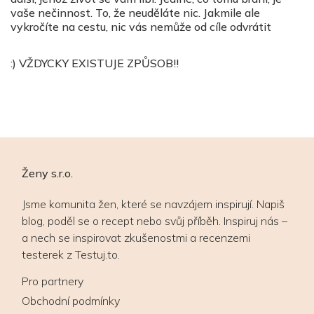
vaše nečinnost. To, že neuděláte nic. Jakmile ale
vykročíte na cestu, nic vás nemůže od cíle odvrátit
:)
VŽDYCKY EXISTUJE ZPŮSOB!!
Ženy s.r.o.
Jsme komunita žen, které se navzájem inspirují. Napiš
blog, poděl se o recept nebo svůj příběh. Inspiruj nás –
a nech se inspirovat zkušenostmi a recenzemi
testerek z Testuj.to.
Pro partnery
Obchodní podmínky