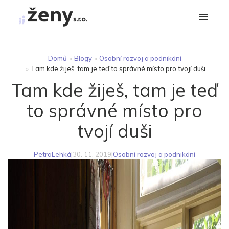
Domů
»
Blogy
»
Osobní rozvoj a podnikání
»
Tam kde žiješ, tam je teď to správné místo pro tvojí duši
Tam kde žiješ, tam je teď
to správné místo pro
tvojí duši
PetraLehká
|
30. 11. 2019
|
Osobní rozvoj a podnikání