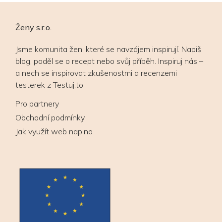
Ženy s.r.o.
Jsme komunita žen, které se navzájem inspirují. Napiš
blog, poděl se o recept nebo svůj příběh. Inspiruj nás –
a nech se inspirovat zkušenostmi a recenzemi
testerek z Testuj.to.
Pro partnery
Obchodní podmínky
Jak využít web naplno