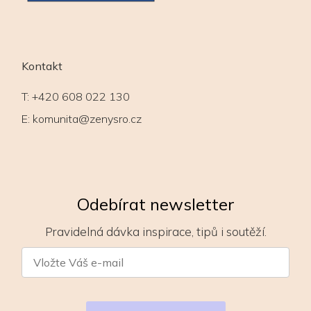
Kontakt
T:
+420 608 022 130
E:
komunita@zenysro.cz
Odebírat newsletter
Pravidelná dávka inspirace, tipů i soutěží.