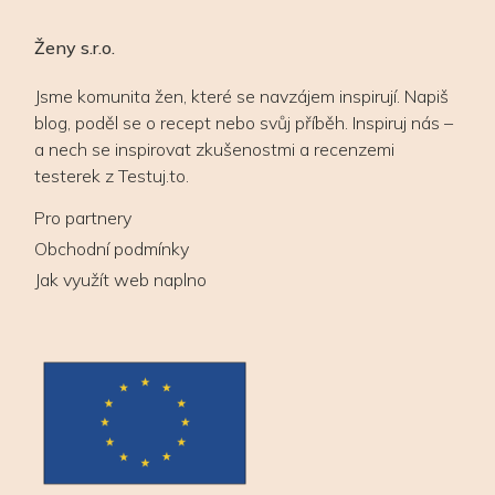
Ženy s.r.o.
Jsme komunita žen, které se navzájem inspirují. Napiš
blog, poděl se o recept nebo svůj příběh. Inspiruj nás –
a nech se inspirovat zkušenostmi a recenzemi
testerek z Testuj.to.
Pro partnery
Obchodní podmínky
Jak využít web naplno