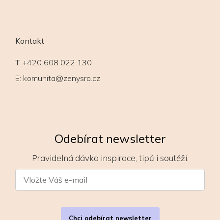
Kontakt
T:
+420 608 022 130
E:
komunita@zenysro.cz
Odebírat newsletter
Pravidelná dávka inspirace, tipů i soutěží.
Chci odebírat newsletter