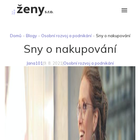
Domů
»
Blogy
»
Osobní rozvoj a podnikání
»
Sny o nakupování
Sny o nakupování
Jana101
|
9. 8. 2021
|
Osobní rozvoj a podnikání