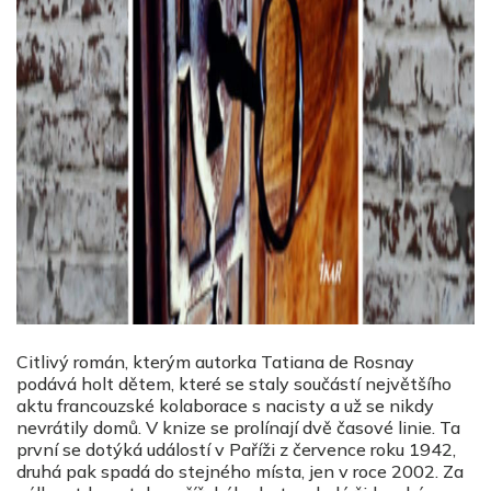
Citlivý román, kterým autorka Tatiana de Rosnay
podává holt dětem, které se staly součástí největšího
aktu francouzské kolaborace s nacisty a už se nikdy
nevrátily domů. V knize se prolínají dvě časové linie. Ta
první se dotýká událostí v Paříži z července roku 1942,
druhá pak spadá do stejného místa, jen v roce 2002. Za