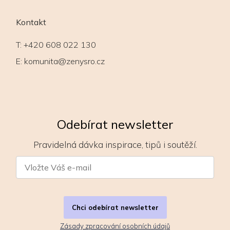
Kontakt
T:
+420 608 022 130
E:
komunita@zenysro.cz
Odebírat newsletter
Pravidelná dávka inspirace, tipů i soutěží.
Chci odebírat newsletter
Zásady zpracování osobních údajů