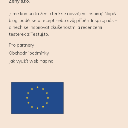
Ženy s.r.o.
Jsme komunita žen, které se navzájem inspirují. Napiš
blog, poděl se o recept nebo svůj příběh. Inspiruj nás –
a nech se inspirovat zkušenostmi a recenzemi
testerek z Testuj.to.
Pro partnery
Obchodní podmínky
Jak využít web naplno