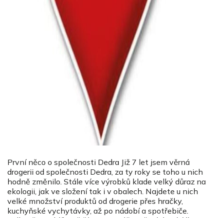
První něco o společnosti Dedra Již 7 let jsem věrná
drogerii od společnosti Dedra, za ty roky se toho u nich
hodně změnilo. Stále více výrobků klade velký důraz na
ekologii, jak ve složení tak i v obalech. Najdete u nich
velké množství produktů od drogerie přes hračky,
kuchyňské vychytávky, až po nádobí a spotřebiče.