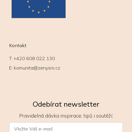
Kontakt
T:
+420 608 022 130
E:
komunita@zenysro.cz
Odebírat newsletter
Pravidelná dávka inspirace, tipů i soutěží.