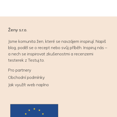
Ženy s.r.o.
Jsme komunita žen, které se navzájem inspirují. Napiš
blog, poděl se o recept nebo svůj příběh. Inspiruj nás –
a nech se inspirovat zkušenostmi a recenzemi
testerek z Testuj.to.
Pro partnery
Obchodní podmínky
Jak využít web naplno