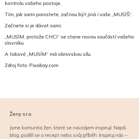
kontrolu vašeho postoje.
Tím, jak sami porostete, začnou být jiná i vaše „MUSÍŠ“.
Začnete si je dávat sami.
„MUSÍM, protože CHCI“ se stane novou součástí vašeho
slovníku.
A takové „MUSÍM“ má obrovskou sílu.
Zdroj foto: Pixabay.com
Ženy s.r.o.
Jsme komunita žen, které se navzájem inspirují. Napiš
blog, poděl se o recept nebo svůj příběh. Inspiruj nás –