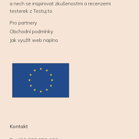
a nech se inspirovat zkušenostmi a recenzemi
testerek z Testuj.to.
Pro partnery
Obchodní podmínky
Jak využít web naplno
Kontakt