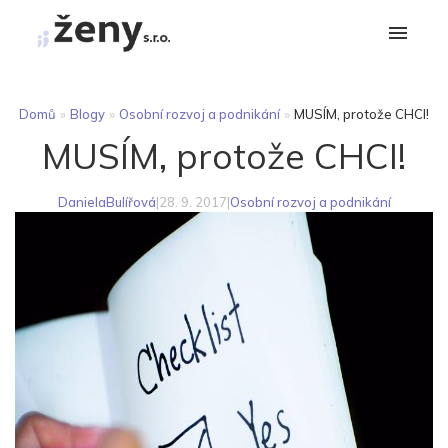
Domů
»
Blogy
»
Osobní rozvoj a podnikání
»
MUSÍM, protože CHCI!
MUSÍM, protože CHCI!
DanielaBulířová
|
28. 9. 2017
|
Osobní rozvoj a podnikání