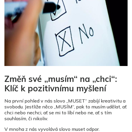
Změň své „musím“ na „chci“:
Klíč k pozitivnímu myšlení
Na první pohled v nás slovo „MUSET“ zabíjí kreativitu a
svobodu. Jestliže něco „MUSÍM“, pak to musím udělat, ať
chci nebo nechci, ať se mi to líbí nebo ne, ať s tím
souhlasím, či nikoliv.
V mnoha z nás vyvolává slovo muset odpor.