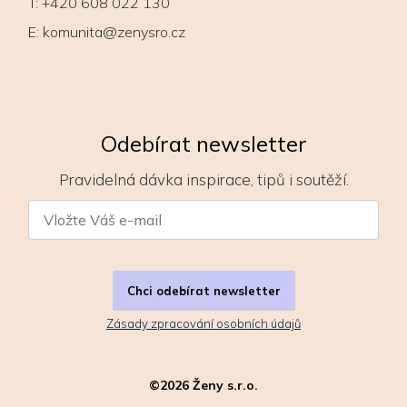
T:
+420 608 022 130
E:
komunita@zenysro.cz
Odebírat newsletter
Pravidelná dávka inspirace, tipů i soutěží.
Chci odebírat newsletter
Zásady zpracování osobních údajů
©
2026
Ženy s.r.o.