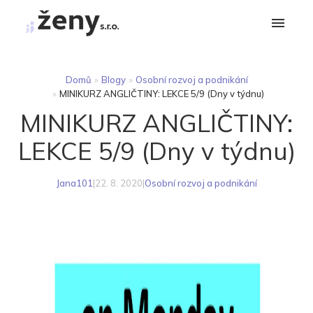
Domů
»
Blogy
»
Osobní rozvoj a podnikání
»
MINIKURZ ANGLIČTINY: LEKCE 5/9 (Dny v týdnu)
MINIKURZ ANGLIČTINY:
LEKCE 5/9 (Dny v týdnu)
Jana101
|
22. 8. 2020
|
Osobní rozvoj a podnikání