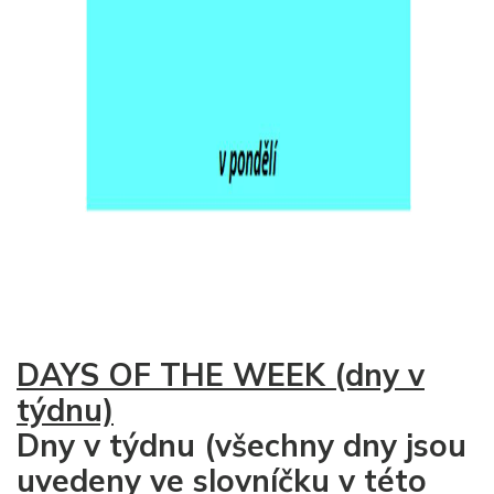
DAYS OF THE WEEK (dny v
týdnu)
Dny v týdnu (všechny dny jsou
uvedeny ve slovníčku v této