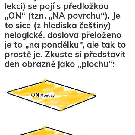
lekci) se pojí s předložkou
„ON“ (tzn. „NA povrchu“). Je
to sice (z hlediska češtiny)
nelogické, doslova přeloženo
je to „na pondělku“, ale tak to
prostě je. Zkuste si představit
den obrazně jako „plochu“: