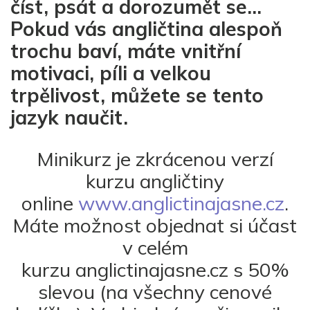
číst, psát a dorozumět se...
Pokud vás angličtina alespoň
trochu baví, máte vnitřní
motivaci, píli a velkou
trpělivost, můžete se tento
jazyk naučit.
Minikurz je zkrácenou verzí
kurzu angličtiny
online
www.anglictinajasne.cz
.
Máte možnost objednat si
účast
v celém
kurzu anglictinajasne.cz s 50%
slevou
(na všechny cenové