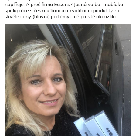
naplňuje. A proč firma Essens? Jasná volba - nabídka
spolupráce s českou firmou a kvalitními produkty za
skvělé ceny (hlavně parfémy) mě prostě okouzlila.