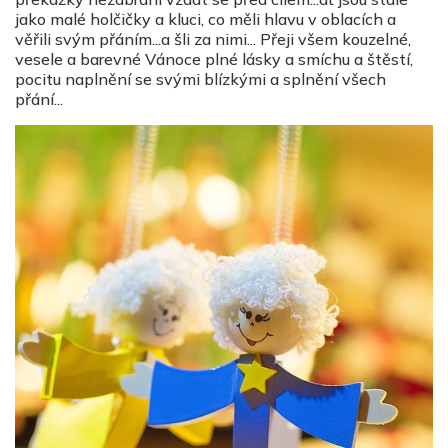
jako malé holčičky a kluci, co měli hlavu v oblacích a
věřili svým přáním...a šli za nimi...
Přeji všem kouzelné,
vesele a barevné Vánoce plné lásky a smíchu a štěstí,
pocitu naplnění se svými blízkými a splnění všech
přání...