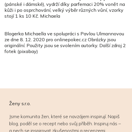
(pánské i dámské), vydrží díky parfemaci 20% vonět na
kůži i po osprchování, velký výběr různých vůní, vzorky
stojí 1 ks 10 Kč. Michaela
Blogerka Michaella ve spolupráci s Pavlou Ulmannovou
ze dne 8. 12. 2020 pro onlinepokec.cz Obrázky jsou
originální. Použity jsou se svolením autorky. Další zdroj 2
fotek (pixabay)
Ženy s.r.o.
Jsme komunita žen, které se navzájem inspirují. Napiš
blog, poděl se o recept nebo svůj příběh. Inspiruj nás –
a nech se inspirovat zkušenostmi a recenzemi