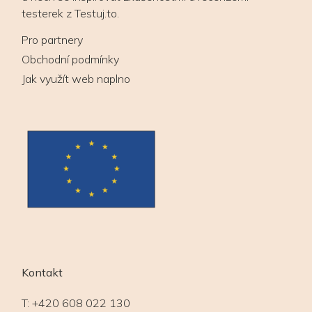
testerek z Testuj.to.
Pro partnery
Obchodní podmínky
Jak využít web naplno
Kontakt
T:
+420 608 022 130