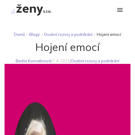
Domů
»
Blogy
»
Osobní rozvoj a podnikání
»
Hojení emocí
Hojení emocí
Beáta Konvalinová
|
7. 4. 2021
|
Osobní rozvoj a podnikání