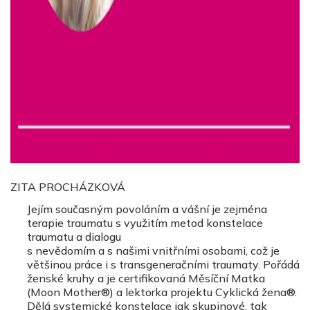
ZITA PROCHÁZKOVÁ
Jejím současným povoláním a vášní je zejména
terapie traumatu s využitím metod konstelace
traumatu a dialogu
s nevědomím a s našimi vnitřními osobami, což je
většinou práce i s transgeneračními traumaty. Pořádá
ženské kruhy a je certifikovaná Měsíční Matka
(Moon Mother®) a lektorka projektu Cyklická žena®.
Dělá systemické konstelace jak skupinové, tak