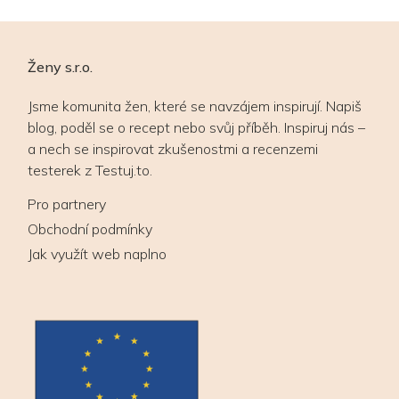
Ženy s.r.o.
Jsme komunita žen, které se navzájem inspirují. Napiš
blog, poděl se o recept nebo svůj příběh. Inspiruj nás –
a nech se inspirovat zkušenostmi a recenzemi
testerek z Testuj.to.
Pro partnery
Obchodní podmínky
Jak využít web naplno