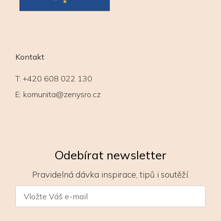
Kontakt
T:
+420 608 022 130
E:
komunita@zenysro.cz
Odebírat newsletter
Pravidelná dávka inspirace, tipů i soutěží.