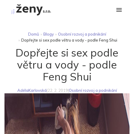
Domů
»
Blogy
»
Osobní rozvoj a podnikání
»
Dopřejte si sex podle větru a vody - podle Feng Shui
Dopřejte si sex podle
větru a vody - podle
Feng Shui
AdélaKarlovská
|
22. 2. 2019
|
Osobní rozvoj a podnikání