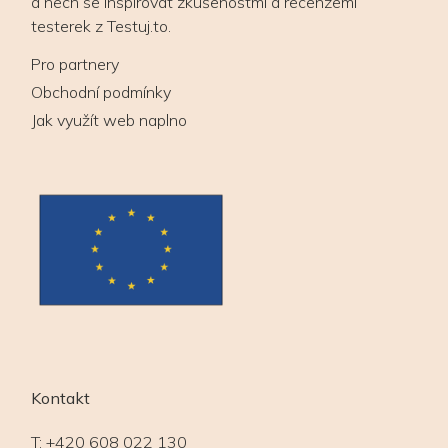
a nech se inspirovat zkušenostmi a recenzemi
testerek z Testuj.to.
Pro partnery
Obchodní podmínky
Jak využít web naplno
Kontakt
T:
+420 608 022 130