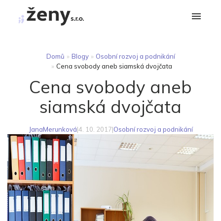
Domů
»
Blogy
»
Osobní rozvoj a podnikání
»
Cena svobody aneb siamská dvojčata
Cena svobody aneb
siamská dvojčata
JanaMerunková
|
4. 10. 2017
|
Osobní rozvoj a podnikání