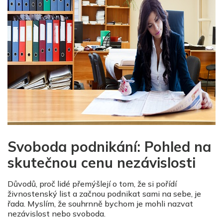
Svoboda podnikání: Pohled na
skutečnou cenu nezávislosti
Důvodů, proč lidé přemýšlejí o tom, že si pořídí
živnostenský list a začnou podnikat sami na sebe, je
řada. Myslím, že souhrnně bychom je mohli nazvat
nezávislost nebo svoboda.