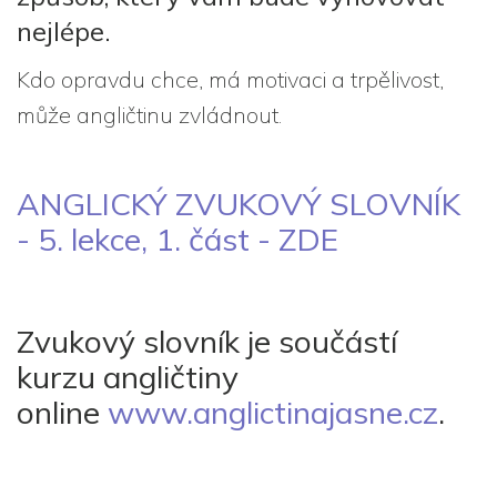
nejlépe.
Kdo opravdu chce, má motivaci a trpělivost,
může angličtinu zvládnout.
ANGLICKÝ ZVUKOVÝ SLOVNÍK
- 5. lekce, 1. část - ZDE
Zvukový slovník je součástí
kurzu angličtiny
online
www.anglictinajasne.cz
.