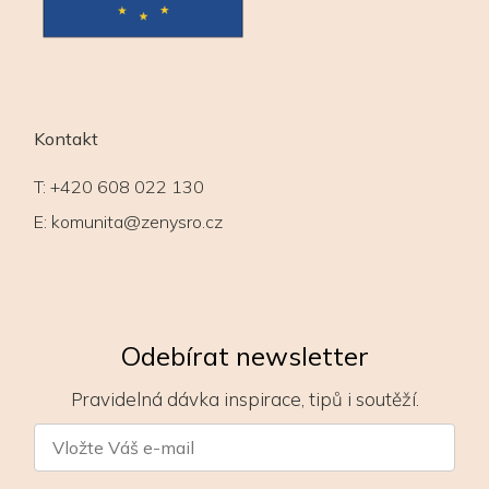
Kontakt
T:
+420 608 022 130
E:
komunita@zenysro.cz
Odebírat newsletter
Pravidelná dávka inspirace, tipů i soutěží.