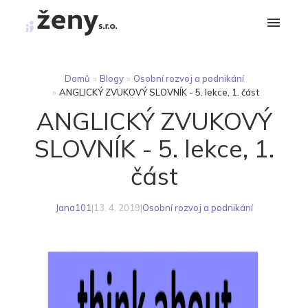
Domů
»
Blogy
»
Osobní rozvoj a podnikání
»
ANGLICKÝ ZVUKOVÝ SLOVNÍK - 5. lekce, 1. část
ANGLICKÝ ZVUKOVÝ
SLOVNÍK - 5. lekce, 1.
část
Jana101
|
13. 4. 2019
|
Osobní rozvoj a podnikání