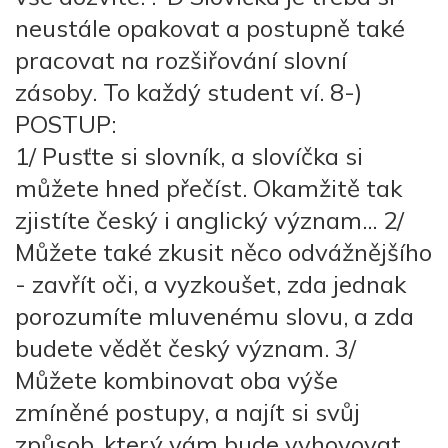
neustále opakovat a postupně také
pracovat na rozšiřování slovní
zásoby. To každý student ví. 8-)
POSTUP:
1/ Pusťte si slovník, a slovíčka si
můžete hned přečíst. Okamžitě tak
zjistíte český i anglický význam... 2/
Můžete také zkusit něco odvážnějšího
- zavřít oči, a vyzkoušet, zda jednak
porozumíte mluvenému slovu, a zda
budete vědět český význam. 3/
Můžete kombinovat oba výše
zmíněné postupy, a najít si svůj
způsob, který vám bude vyhovovat