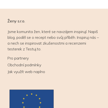
Ženy s.r.o.
Jsme komunita žen, které se navzájem inspirují. Napiš
blog, poděl se o recept nebo svůj příběh. Inspiruj nás –
a nech se inspirovat zkušenostmi a recenzemi
testerek z Testuj.to.
Pro partnery
Obchodní podmínky
Jak využít web naplno