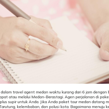
 dalam travel agent medan waktu kurang dari 6 jam dengan 
pat atau melalui Medan-Berastagi. Agen perjalanan di pake
us supir untuk Anda. Jika Anda paket tour medan datang me
an Tarutung, kelembaban, dan polusi kota. Bagaimana menuju k