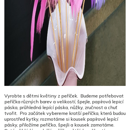
Vyrobte s dětmi květiny z peříček. Budeme potřebovat
peříčka různých barev a velikostí, špejle, papírová lepicí
páska, průhledná lepící páska, nůžky, zručnost a chuť
tvořit. Pro začátek vybereme kratší peříčka, která budou
uprostřed kytky, rozmotáme si kousek papírové lepící
pásky, přiložíme peříčko, špejli a kousek zamotáme.