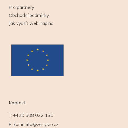
Pro partnery
Obchodní podmínky
Jak využít web naplno
Kontakt
T:
+420 608 022 130
E:
komunita@zenysro.cz