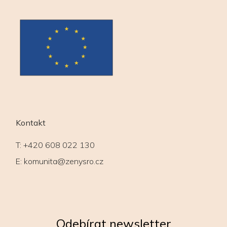
Kontakt
T:
+420 608 022 130
E:
komunita@zenysro.cz
Odebírat newsletter