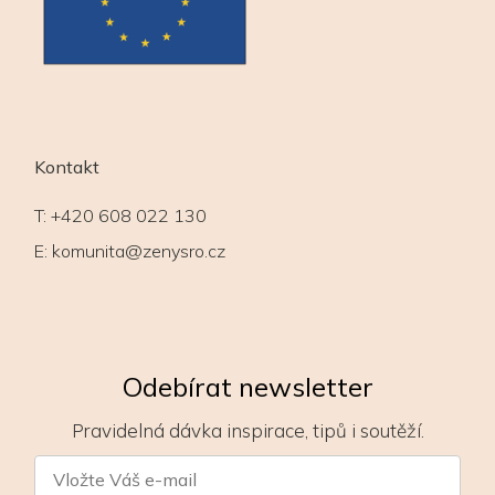
Kontakt
T:
+420 608 022 130
E:
komunita@zenysro.cz
Odebírat newsletter
Pravidelná dávka inspirace, tipů i soutěží.