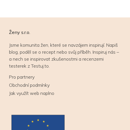
Ženy s.r.o.
Jsme komunita žen, které se navzájem inspirují. Napiš
blog, poděl se o recept nebo svůj příběh. Inspiruj nás –
a nech se inspirovat zkušenostmi a recenzemi
testerek z Testuj.to.
Pro partnery
Obchodní podmínky
Jak využít web naplno