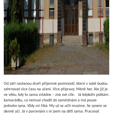
Od září nastanou dceři příjemné povinnosti, které v sobě budou
zahrnovat více času na učení. Více přípravy. Méně her. Ale již je
ve věku, kdy to sama zvládne – zná své cíle.
Já kdykoliv potkám
kamarádku, co nemusí chodit do zaměstnání a má pouze
jednoho syna. Vždy mi říká: My už se učit musíme. Se synem se
denně učí. Já v porovnání s ní jsem na děti sama. Pracovat