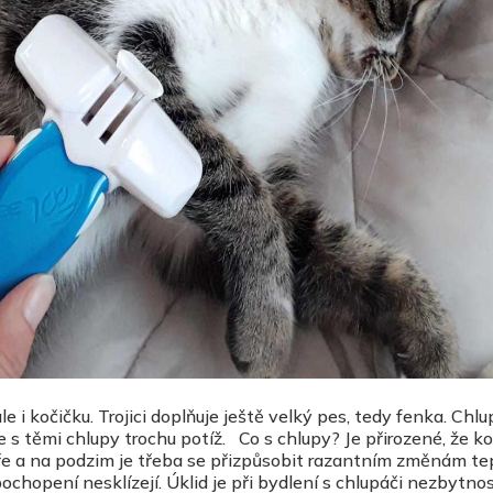
čičku. Trojici doplňuje ještě velký pes, tedy fenka. Chlup
 je s těmi chlupy trochu potíž. Co s chlupy? Je přirozené, že k
ře a na podzim je třeba se přizpůsobit razantním změnám tep
hopení nesklízejí. Úklid je při bydlení s chlupáči nezbytnost