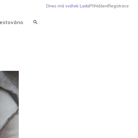
Dnes má svátek
Lada
Přihlášení
Registrace
estováno