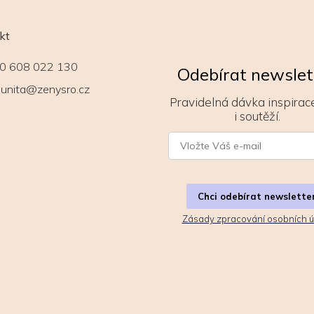
kt
0 608 022 130
Odebírat newslet
unita@zenysro.cz
Pravidelná dávka inspirace
i soutěží.
Chci odebírat newslette
Zásady zpracování osobních ú